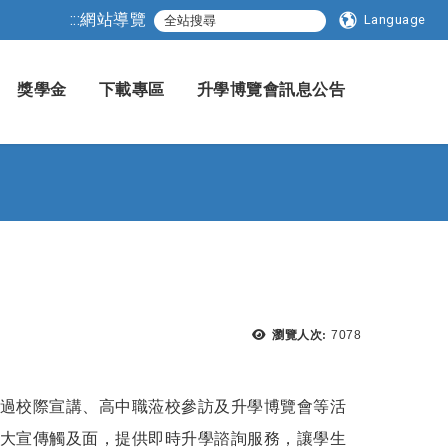
:::
網站導覽
Language
獎學金
下載專區
升學博覽會訊息公告
瀏覽次數：
瀏覽人次:
7078
過校際宣講、高中職蒞校參訪及升學博覽會等活
大宣傳觸及面，提供即時升學諮詢服務，讓學生